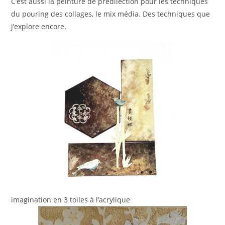
C’est aussi la peinture de prédilection pour les techniques
du pouring des collages, le mix média. Des techniques que
j’explore encore.
imagination en 3 toiles à l’acrylique